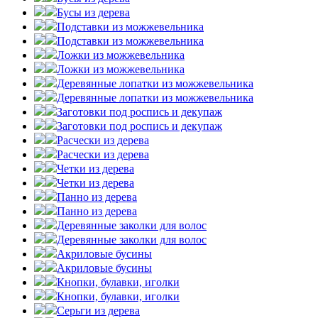
Бусы из дерева
Подставки из можжевельника
Подставки из можжевельника
Ложки из можжевельника
Ложки из можжевельника
Деревянные лопатки из можжевельника
Деревянные лопатки из можжевельника
Заготовки под роспись и декупаж
Заготовки под роспись и декупаж
Расчески из дерева
Расчески из дерева
Четки из дерева
Четки из дерева
Панно из дерева
Панно из дерева
Деревянные заколки для волос
Деревянные заколки для волос
Акриловые бусины
Акриловые бусины
Кнопки, булавки, иголки
Кнопки, булавки, иголки
Серьги из дерева