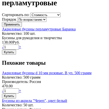
перламутровые
Сортировать по:
Порядок
Акриловые бусины перламутровые Баранка
Количество: 100 шт.
Бусины для рукоделия и творчества
138.00
Руб.
-
+
Похожие товары
Акриловые бусины d 10 мм розовые. В уп. 500 грамм
Количество: 500 грамм
Производитель: Россия
470.00
-
+
Бусины из акрила "Череп", цвет белый
Количество: 50 шт.