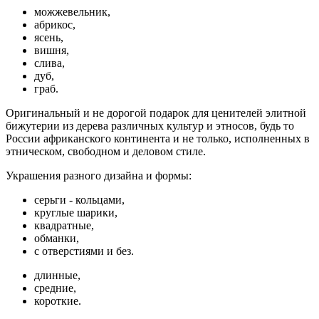
можжевельник,
абрикос,
ясень,
вишня,
слива,
дуб,
граб.
Оригинальный и не дорогой подарок для ценителей элитной
бижутерии из дерева различных культур и этносов, будь то
России африканского континента и не только, исполненных в
этническом, свободном и деловом стиле.
Украшения разного дизайна и формы:
cерьги - кольцами,
круглые шарики,
квадратные,
обманки,
с отверстиями и без.
длинные,
средние,
короткие.