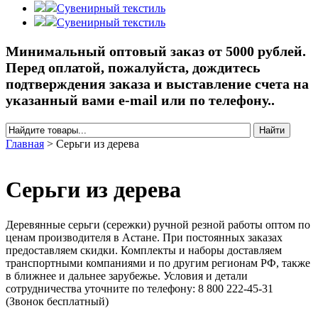
Сувенирный текстиль
Сувенирный текстиль
Минимальный оптовый заказ от 5000 рублей.
Перед оплатой, пожалуйста, дождитесь
подтверждения заказа и выставление счета на
указанный вами e-mail или по телефону..
Найти
Форма поиска
Главная
>
Серьги из дерева
Вы здесь
Серьги из дерева
Деревянные серьги (сережки) ручной резной работы оптом по
ценам производителя в Астане. При постоянных заказах
предоставляем скидки. Комплекты и наборы доставляем
транспортными компаниями и по другим регионам РФ, также
в ближнее и дальнее зарубежье. Условия и детали
сотрудничества уточните по телефону: 8 800 222-45-31
(Звонок бесплатный)