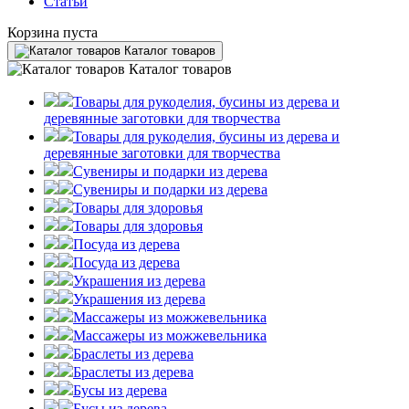
Статьи
Корзина пуста
Каталог товаров
Каталог товаров
Товары для рукоделия, бусины из дерева и
деревянные заготовки для творчества
Товары для рукоделия, бусины из дерева и
деревянные заготовки для творчества
Сувениры и подарки из дерева
Сувениры и подарки из дерева
Товары для здоровья
Товары для здоровья
Посуда из дерева
Посуда из дерева
Украшения из дерева
Украшения из дерева
Массажеры из можжевельника
Массажеры из можжевельника
Браслеты из дерева
Браслеты из дерева
Бусы из дерева
Бусы из дерева