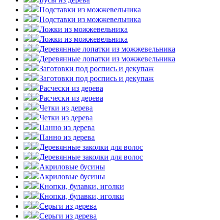
Подставки из можжевельника
Подставки из можжевельника
Ложки из можжевельника
Ложки из можжевельника
Деревянные лопатки из можжевельника
Деревянные лопатки из можжевельника
Заготовки под роспись и декупаж
Заготовки под роспись и декупаж
Расчески из дерева
Расчески из дерева
Четки из дерева
Четки из дерева
Панно из дерева
Панно из дерева
Деревянные заколки для волос
Деревянные заколки для волос
Акриловые бусины
Акриловые бусины
Кнопки, булавки, иголки
Кнопки, булавки, иголки
Серьги из дерева
Серьги из дерева