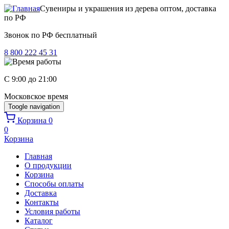
Перейти к основному содержанию
Сувениры и украшения из дерева оптом, доставка
по РФ
Звонок по РФ бесплатный
8 800 222 45 31
C 9:00 до 21:00
Московское время
Toogle navigation
Корзина
0
0
Корзина
Главная
О продукции
Корзина
Способы оплаты
Доставка
Контакты
Условия работы
Каталог