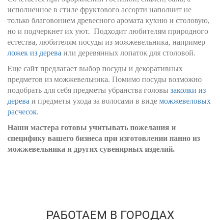
исполненное в стиле фруктового ассорти наполнит не
только благовонием древесного аромата кухню и столовую,
но и подчеркнет их уют. Подходит любителям природного
естества, любителям посуды из можжевельника, например
ложек из дерева
или деревянных лопаток для столовой.
Еще сайт предлагает выбор посуды и декоративных
предметов из можжевельника. Помимо посуды возможно
подобрать для себя предметы убранства головы
заколки из
дерева
и предметы ухода за волосами в виде
можжевеловых
расчесок
.
Наши мастера готовы учитывать пожелания и
специфику вашего бизнеса при изготовлении панно из
можжевельника и других сувенирных изделий.
РАБОТАЕМ В ГОРОДАХ