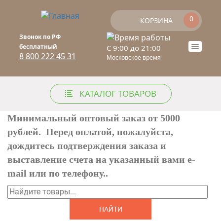
Перейти к основному содержанию
0
КОРЗИНА
Звонок по РФ
бесплатный
C 9:00 до 21:00
Toogle
8 800 222 45 31
Московское время
naviga
КАТАЛОГ ТОВАРОВ
Минимальный оптовый заказ от 5000
рублей. Перед оплатой, пожалуйста,
дождитесь подтверждения заказа и
выставление счета на указанный вами e-
mail или по телефону..
Найти
ФОРМА ПОИСКА